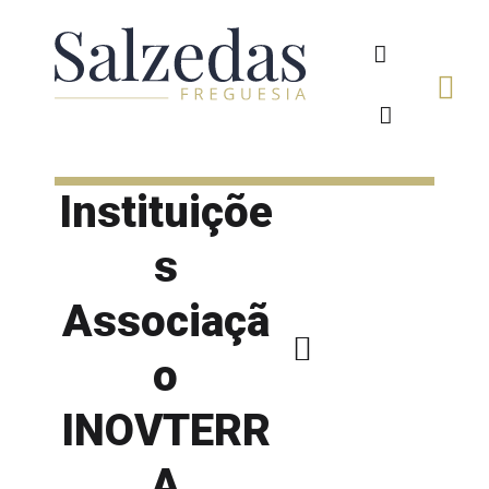
Instituiçõe
s
Associaçã
o
INOVTERR
A