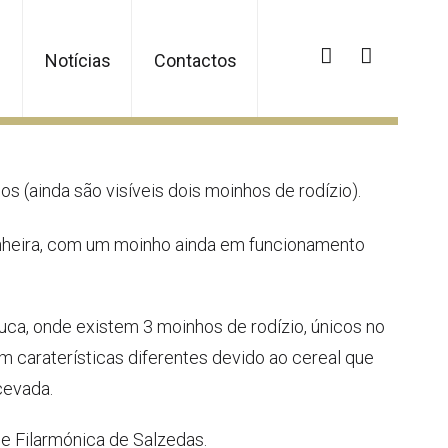
Notícias
Contactos
 (ainda são visíveis dois moinhos de rodízio).
heira, com um moinho ainda em funcionamento
ca, onde existem 3 moinhos de rodízio, únicos no
m caraterísticas diferentes devido ao cereal que
cevada.
e Filarmónica de Salzedas.