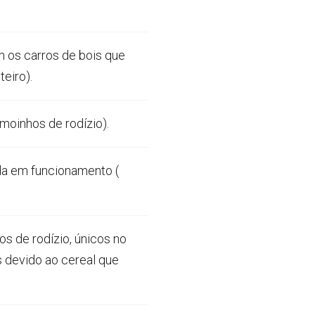
 os carros de bois que
eiro).
moinhos de rodízio).
a em funcionamento (
s de rodízio, únicos no
s devido ao cereal que