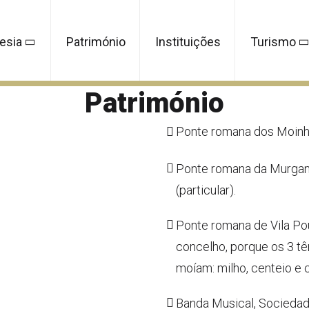
esia
Património
Instituições
Turismo
Património
Ponte romana dos Moinhos
Ponte romana da Murgan
(particular).
Ponte romana de Vila Pou
concelho, porque os 3 tê
moíam: milho, centeio e 
Banda Musical, Sociedad