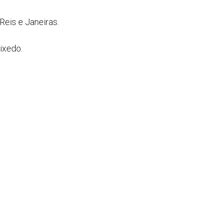
eis e Janeiras.
ixedo.