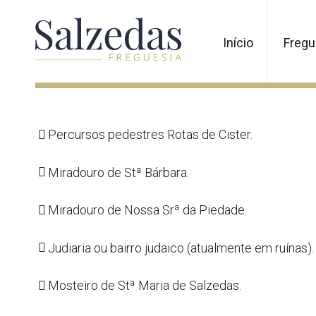
Início
Fregu
Percursos pedestres Rotas de Cister.
Miradouro de Stª Bárbara.
Miradouro de Nossa Srª da Piedade.
Judiaria ou bairro judaico (atualmente em ruínas).
Mosteiro de Stª Maria de Salzedas.