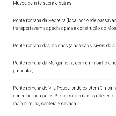
Museu de arte sacra e outras.
Ponte romana da Pedreira (local por onde passavam
transportavam as pedras para a construção do Most
Ponte romana dos moinhos (ainda são visíveis dois 
Ponte romana da Murganheira, com um moinho aind
particular).
Ponte romana de Vila Pouca, onde existem 3 moinho
concelho, porque os 3 têm caraterísticas diferente
moíam: milho, centeio e cevada.