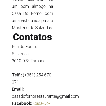
um bom almoço na
Casa Do Forno, com
uma vista única para o
Mosteiro de Salzedas.
Contatos
Rua do Forno,
Salzedas
3610-073 Tarouca
Telf.:
(+351) 254 670
071
Email:
casadofornorestaurante@gmail.com
Facebook:
Casa-Do-