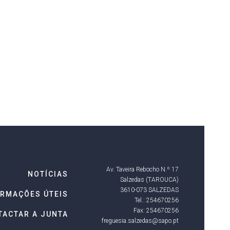
Av. Taveira Rebocho N.º 17
NOTÍCIAS
Salzedas (TAROUCA)
3610-073 SALZEDAS
ORMAÇÕES ÚTEIS
Tel.: 254670256
Fax: 254670256
TACTAR A JUNTA
freguesia.salzedas@sapo.pt