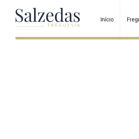
Início
Freg