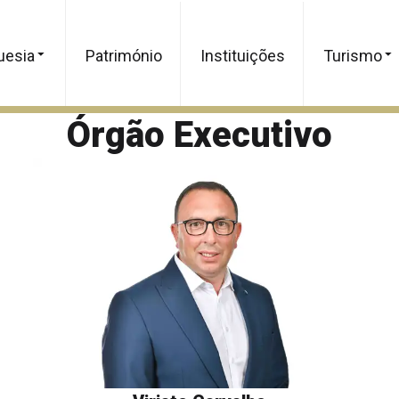
uesia
Património
Instituições
Turismo
Órgão Executivo