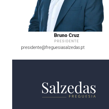
Bruno Cruz
PRESIDENTE
presidente@freguesiasalzedas.pt