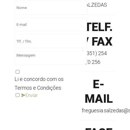
SALZEDAS
TELF.
/ FAX
(+351) 254
670 256
Li e concordo com os
E-
Termos e Condições
MAIL
Enviar
freguesia.salzedas@