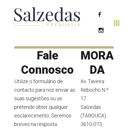
Fale
MORA
Connosco
DA
Utilize o formulário de
Av. Taveira
contacto para nos enviar as
Rebocho N.º
suas sugestões ou se
17
pretende obter qualquer
Salzedas
esclarecimento. Seremos
(TAROUCA)
breves na resposta.
3610-073