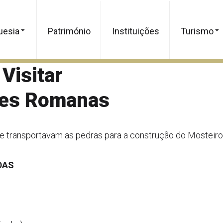
uesia
Património
Instituições
Turismo
Visitar
es Romanas
e transportavam as pedras para a construção do Mosteiro
DAS