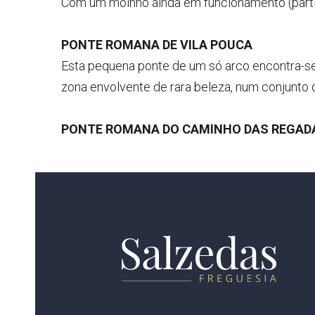
Com um moinho ainda em funcionamento (partic
PONTE ROMANA DE VILA POUCA
Esta pequena ponte de um só arco encontra-se n
zona envolvente de rara beleza, num conjunto
PONTE ROMANA DO CAMINHO DAS REGAD