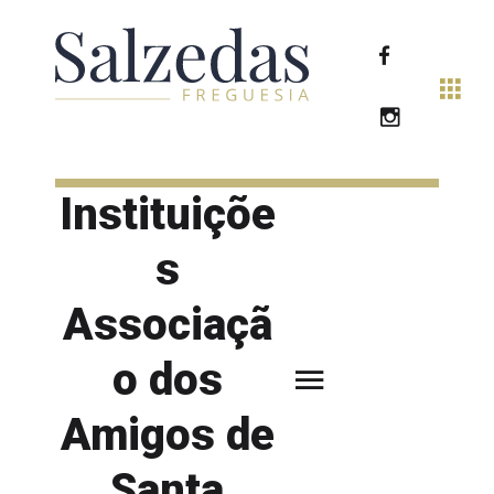
Instituiçõe
s
Associaçã
o dos
Amigos de
Santa