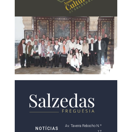
Av. Taveira Rebocho N.º
NOTÍCIAS
17